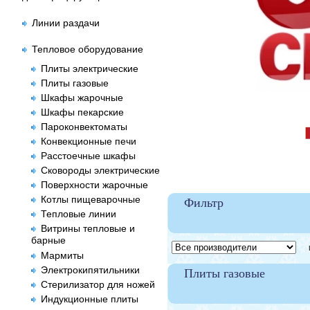
Линии раздачи
Тепловое оборудование
Плиты электрические
Плиты газовые
Шкафы жарочные
Шкафы пекарские
Пароконвектоматы
Конвекционные печи
Расстоечные шкафы
Сковороды электрические
Поверхности жарочные
Котлы пищеварочные
Фильтр
Тепловые линии
Витрины тепловые и
барные
Це
Мармиты
Электрокипятильники
Плиты газовые
Стерилизатор для ножей
Индукционные плиты