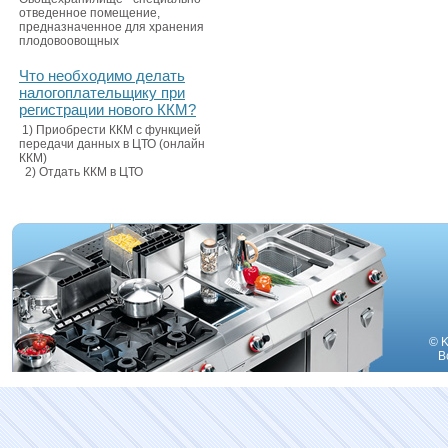
отведенное помещение,
предназначенное для хранения
плодовоовощных
Что необходимо делать
налогоплательщику при
регистрации нового ККМ?
1) Приобрести ККМ с функцией
передачи данных в ЦТО (онлайн
ККМ)
2) Отдать ККМ в ЦТО
© K
В