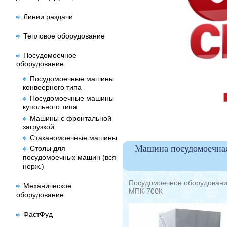
Линии раздачи
Тепловое оборудование
Посудомоечное
оборудование
Посудомоечные машины
конвеерного типа
Посудомоечные машины
купольного типа
Машины с фронтальной
загрузкой
Стаканомоечные машины
Машина посудомоечн
Столы для
посудомоечных машин (вся
нерж.)
Посудомоечное оборудован
Механическое
МПК-700К
оборудование
ФастФуд