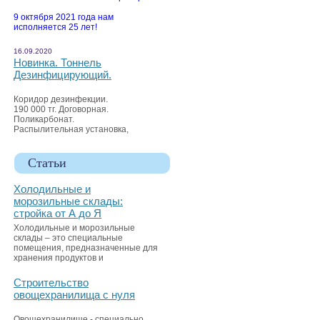
9 октября 2021 года нам
исполняется 25 лет!
16.09.2020
Новинка. Тоннель
Дезинфицирующий.
Коридор дезинфекции.
190 000 тг. Договорная.
Поликарбонат.
Распылительная установка,
Статьи
Холодильные и
морозильные склады:
стройка от А до Я
Холодильные и морозильные
склады – это специальные
помещения, предназначенные для
хранения продуктов и
Строительство
овощехранилища с нуля
Овощехранилище - специально