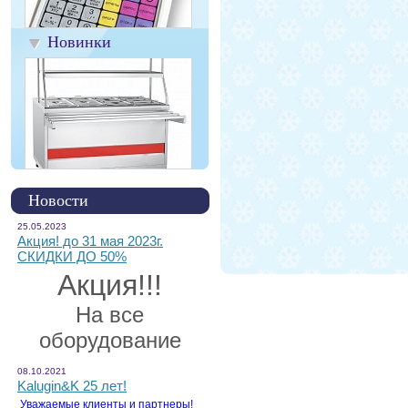
Новинки
Новости
25.05.2023
Акция! до 31 мая 2023г.
СКИДКИ ДО 50%
Акция!!!
На все
оборудование
08.10.2021
Kalugin&K 25 лет!
Уважаемые клиенты и партнеры!