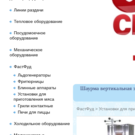
Линии раздачи
Тепловое оборудование
Посудомоечное
оборудование
Механическое
оборудование
ФастФуд
Льдогенераторы
Фритюрницы
Блинные аппараты
Шаурма вертикальная э
Установки для
приготовления мяса
Грили контактные
ФастФуд
>
Установки для пр
Печи для пиццы
Холодильное оборудование