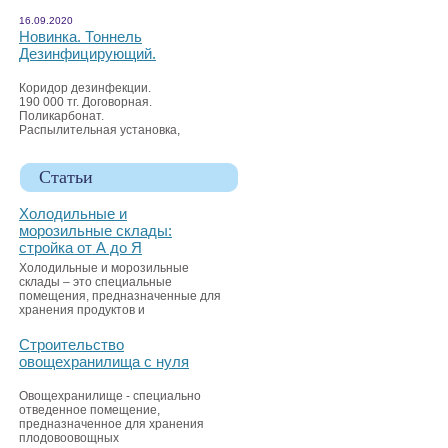
16.09.2020
Новинка. Тоннель
Дезинфицирующий.
Коридор дезинфекции.
190 000 тг. Договорная.
Поликарбонат.
Распылительная установка,
Статьи
Холодильные и
морозильные склады:
стройка от А до Я
Холодильные и морозильные
склады – это специальные
помещения, предназначенные для
хранения продуктов и
Строительство
овощехранилища с нуля
Овощехранилище - специально
отведенное помещение,
предназначенное для хранения
плодовоовощных