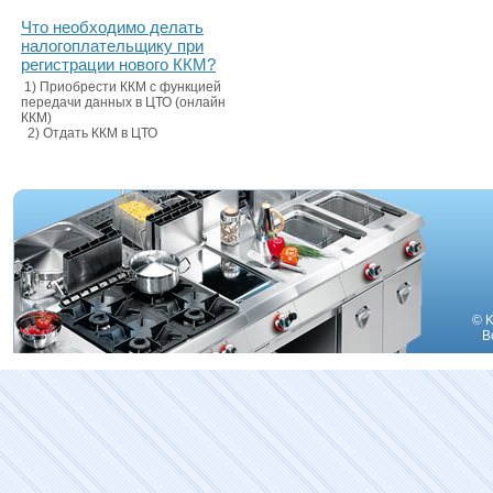
Что необходимо делать
налогоплательщику при
регистрации нового ККМ?
1) Приобрести ККМ с функцией
передачи данных в ЦТО (онлайн
ККМ)
2) Отдать ККМ в ЦТО
© K
В