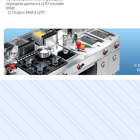
передачи данных в ЦТО (онлайн
ККМ)
2) Отдать ККМ в ЦТО
© K
В