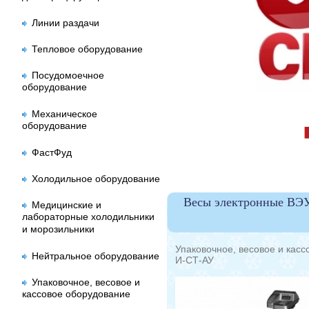
Линии раздачи
Тепловое оборудование
Посудомоечное
оборудование
Механическое
оборудование
ФастФуд
Холодильное оборудование
Весы электронные ВЭУ
Медицинские и
лабораторные холодильники
и морозильники
Упаковочное, весовое и кас
Нейтральное оборудование
И-СТ-АУ
Упаковочное, весовое и
кассовое оборудование