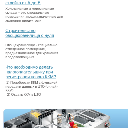
стройка от А до Я
Холодильные и морозильные
склады – это специальные
помещения, предназначенные для
хранения продуктов и
Строительство
овощехранилища с нуля
Овощехранилище - специально
отведенное помещение,
предназначенное для хранения
плодовоовощных
Что необходимо делать
налогоплательщику при
регистрации нового ККМ?
1) Приобрести ККМ с функцией
передачи данных в ЦТО (онлайн
ККМ)
2) Отдать ККМ в ЦТО