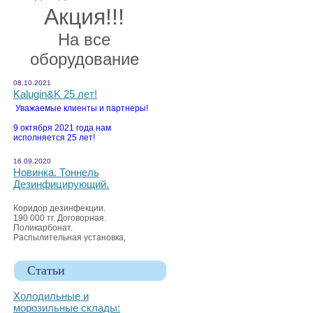
Акция!!!
На все
оборудование
08.10.2021
Kalugin&K 25 лет!
Уважаемые клиенты и партнеры!
9 октября 2021 года нам
исполняется 25 лет!
16.09.2020
Новинка. Тоннель
Дезинфицирующий.
Коридор дезинфекции.
190 000 тг. Договорная.
Поликарбонат.
Распылительная установка,
Статьи
Холодильные и
морозильные склады: