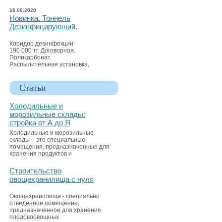
16.09.2020
Новинка. Тоннель
Дезинфицирующий.
Коридор дезинфекции.
190 000 тг. Договорная.
Поликарбонат.
Распылительная установка,
Статьи
Холодильные и
морозильные склады:
стройка от А до Я
Холодильные и морозильные
склады – это специальные
помещения, предназначенные для
хранения продуктов и
Строительство
овощехранилища с нуля
Овощехранилище - специально
отведенное помещение,
предназначенное для хранения
плодовоовощных