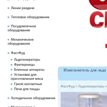
Линии раздачи
Тепловое оборудование
Посудомоечное
оборудование
Механическое
оборудование
ФастФуд
Льдогенераторы
Фритюрницы
Блинные аппараты
Измельчитель для льд
Установки для
приготовления мяса
Грили контактные
ФастФуд
>
Льдогенераторы
Печи для пиццы
Холодильное оборудование