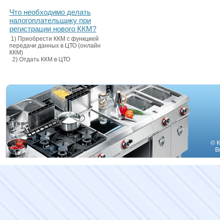
Что необходимо делать
налогоплательщику при
регистрации нового ККМ?
1) Приобрести ККМ с функцией
передачи данных в ЦТО (онлайн
ККМ)
2) Отдать ККМ в ЦТО
© K
В