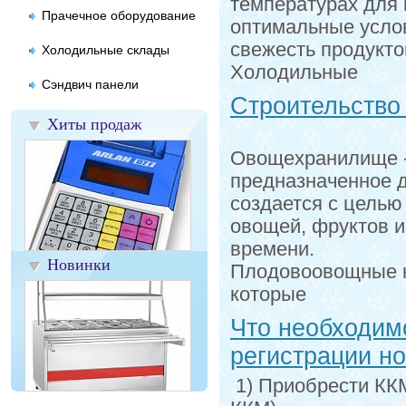
температурах для 
Прачечное оборудование
оптимальные услов
свежесть продукто
Холодильные склады
Холодильные
Сэндвич панели
Строительство
Хиты продаж
Овощехранилище -
предназначенное 
создается с целью
овощей, фруктов и
времени.
Новинки
Плодовоовощные к
которые
Что необходим
регистрации н
1) Приобрести КК