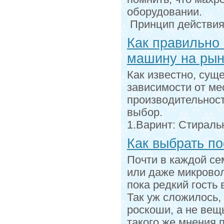
оборудовании.
Принцип действия
Как правильно
машину на рын
Как известно, сущ
зависимости от ме
производительнос
выбор.
1.Варинт: Стирал
Как выбрать п
Почти в каждой се
или даже микровол
пока редкий гость 
Так уж сложилось,
роскоши, а не вещ
такого же мнения 