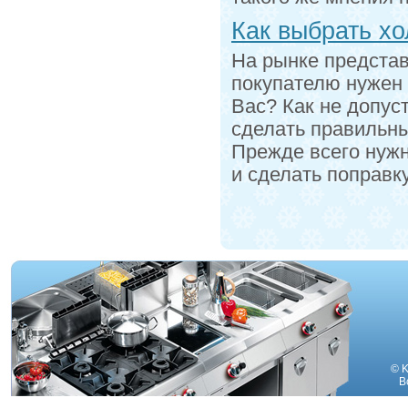
Как выбрать х
На рынке предста
покупателю нужен 
Вас? Как не допус
сделать правильн
Прежде всего нужн
и сделать поправк
© K
В