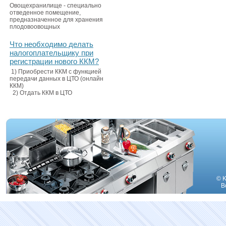
Овощехранилище - специально
отведенное помещение,
предназначенное для хранения
плодовоовощных
Что необходимо делать
налогоплательщику при
регистрации нового ККМ?
1) Приобрести ККМ с функцией
передачи данных в ЦТО (онлайн
ККМ)
2) Отдать ККМ в ЦТО
© K
В