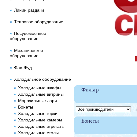
Линии раздачи
Тепловое оборудование
Посудомоечное
оборудование
Механическое
оборудование
ФастФуд
Холодильное оборудование
Холодильные шкафы
Фильтр
Холодильные витрины
Морозильные лари
Бонеты
Це
Холодильные горки
Холодильные камеры
Бонеты
Холодильные агрегаты
Холодильные столы