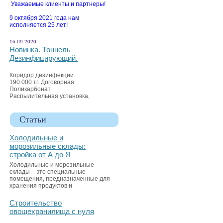
Уважаемые клиенты и партнеры!
9 октября 2021 года нам
исполняется 25 лет!
16.09.2020
Новинка. Тоннель
Дезинфицирующий.
Коридор дезинфекции.
190 000 тг. Договорная.
Поликарбонат.
Распылительная установка,
Статьи
Холодильные и
морозильные склады:
стройка от А до Я
Холодильные и морозильные
склады – это специальные
помещения, предназначенные для
хранения продуктов и
Строительство
овощехранилища с нуля