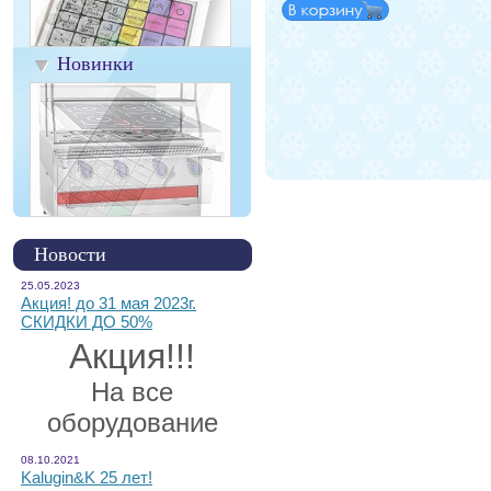
Новинки
Новости
25.05.2023
Акция! до 31 мая 2023г.
СКИДКИ ДО 50%
Акция!!!
На все
оборудование
08.10.2021
Kalugin&K 25 лет!