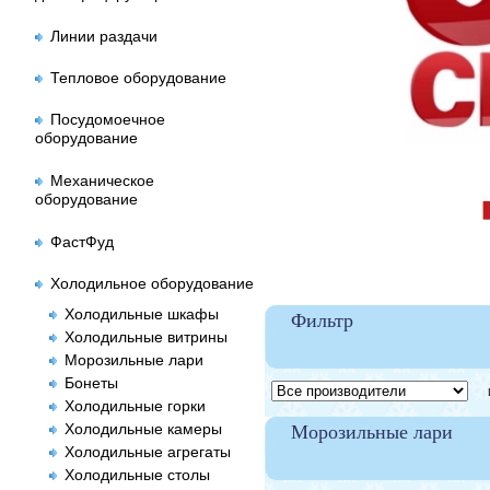
Линии раздачи
Тепловое оборудование
Посудомоечное
оборудование
Механическое
оборудование
ФастФуд
Холодильное оборудование
Холодильные шкафы
Фильтр
Холодильные витрины
Морозильные лари
Бонеты
Це
Холодильные горки
Холодильные камеры
Морозильные лари
Холодильные агрегаты
Холодильные столы