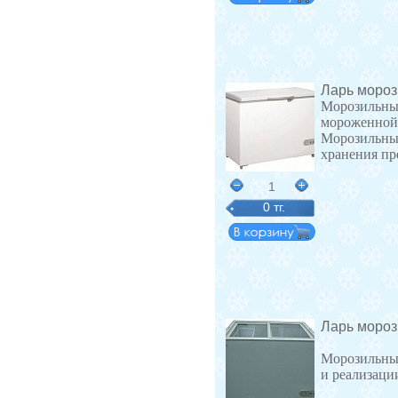
Ларь мороз
Морозильные
мороженной
Морозильные
хранения пр
1
0 тг.
Ларь моро
Морозильные
и реализаци