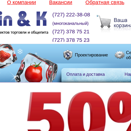
О компании
Вакансии
Обратная связь
(727) 222-38-08
(многоканальный)
(727) 378 75 21
(727) 378 75 23
Се
Проектирование
об
Оплата и доставка
На