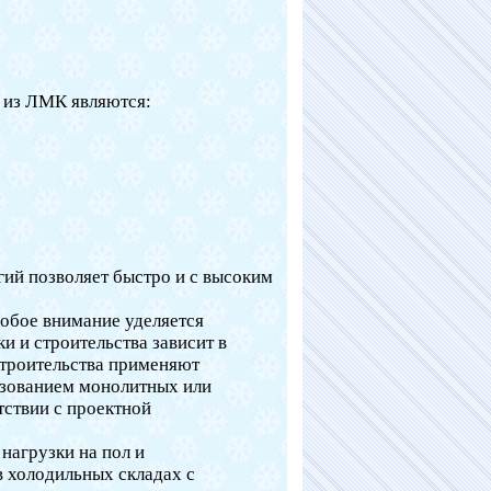
 из ЛМК являются:
ий позволяет быстро и с высоким
обое внимание уделяется
и и строительства зависит в
строительства применяют
ьзованием монолитных или
тствии с проектной
нагрузки на пол и
 холодильных складах с