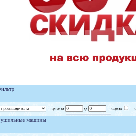
ильтр
Цена: от
до
С фото
Ск
Сушильные машины