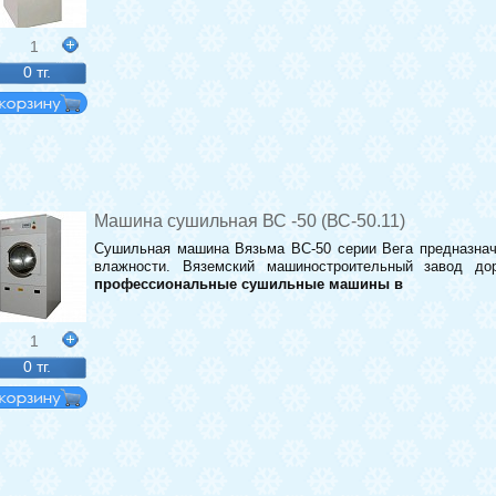
1
0 тг.
Машина сушильная ВС -50 (ВС-50.11)
Сушильная машина Вязьма ВС-50 серии Вега предназнач
влажности. Вяземский машиностроительный завод д
профессиональные сушильные машины в
1
0 тг.