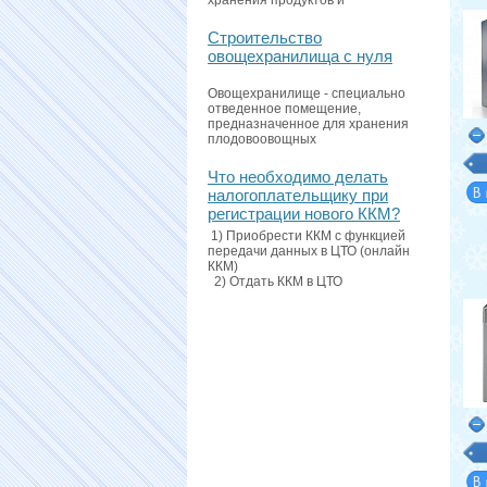
хранения продуктов и
Строительство
овощехранилища с нуля
Овощехранилище - специально
отведенное помещение,
предназначенное для хранения
плодовоовощных
Что необходимо делать
налогоплательщику при
регистрации нового ККМ?
1) Приобрести ККМ с функцией
передачи данных в ЦТО (онлайн
ККМ)
2) Отдать ККМ в ЦТО