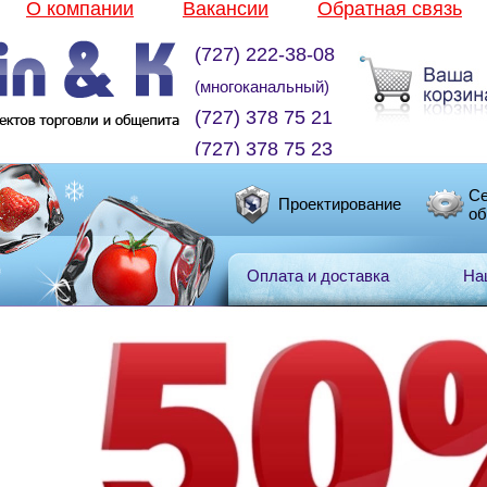
О компании
Вакансии
Обратная связь
(727) 222-38-08
(многоканальный)
(727) 378 75 21
(727) 378 75 23
Се
Проектирование
об
Оплата и доставка
На