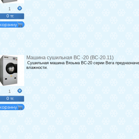
1
0 тг.
Машина сушильная ВС -20 (ВС-20.11)
Сушильная машина Вязьма ВС-20 серии Вега предназначе
влажности.
1
0 тг.