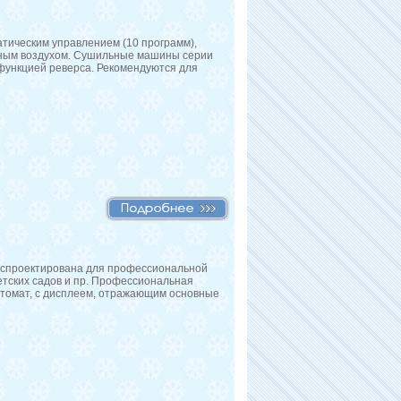
тическим управлением (10 программ),
дным воздухом. Сушильные машины серии
функцией реверса. Рекомендуются для
проектирована для профессиональной
етских садов и пр. Профессиональная
втомат, с дисплеем, отражающим основные