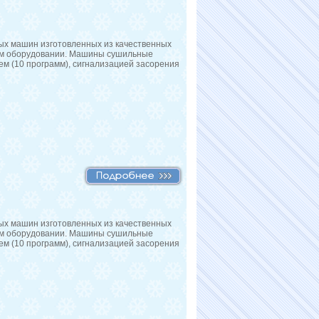
ых машин изготовленных из качественных
ом оборудовании. Машины сушильные
ем (10 программ), сигнализацией засорения
ых машин изготовленных из качественных
ом оборудовании. Машины сушильные
ем (10 программ), сигнализацией засорения