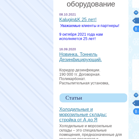
оборудование
08.10.2021
Kalugin&K 25 лет!
Уважаемые клиенты и партнеры!
9 октября 2021 года нам
исполняется 25 лет!
16.09.2020
Новинка. Тоннель
Дезинфицирующий.
Коридор дезинфекции.
190 000 тг. Договорная.
Поликарбонат.
Распылительная установка,
Статьи
Холодильные и
морозильные склады:
стройка от А до Я
Холодильные и морозильные
склады – это специальные
помещения, предназначенные для