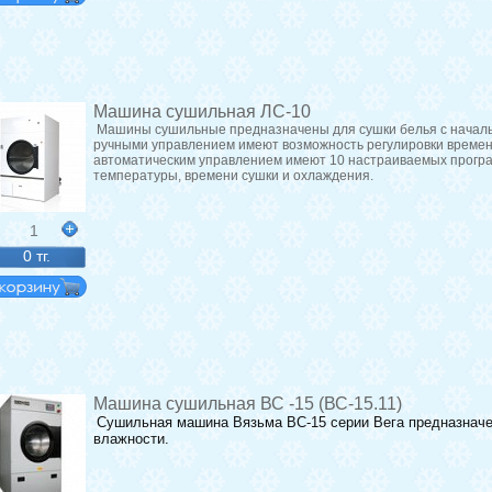
Машина сушильная ЛС-10
Машины сушильные предназначены для сушки белья с началь
ручными управлением имеют возможность регулировки времен
автоматическим управлением имеют 10 настраиваемых прогр
температуры, времени сушки и охлаждения.
1
0 тг.
Машина сушильная ВС -15 (ВС-15.11)
Сушильная машина Вязьма ВС-15 серии Вега предназначе
влажности.