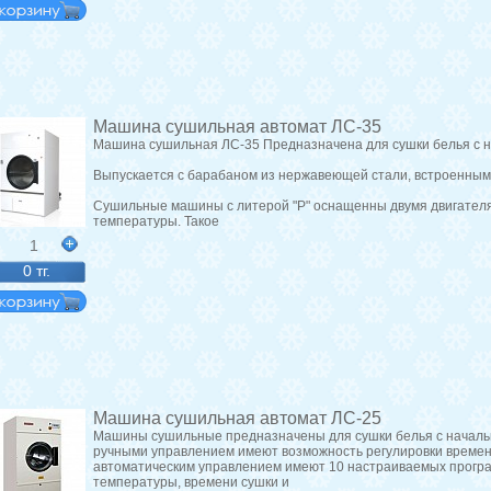
Машина сушильная автомат ЛС-35
Машина сушильная ЛС-35 Предназначена для сушки белья с н
Выпускается с барабаном из нержавеющей стали, встроенным 
Сушильные машины с литерой "Р" оснащенны двумя двигателя
температуры. Такое
1
0 тг.
Машина сушильная автомат ЛС-25
Машины сушильные предназначены для сушки белья с началь
ручными управлением имеют возможность регулировки времен
автоматическим управлением имеют 10 настраиваемых прогр
температуры, времени сушки и