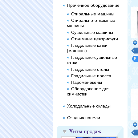
Прачечное оборудование
Стиральные машины
Стирально-отжимные
машины
Сушильные машины
Отжимные центрифуги
Гладильные катки
(машины)
Гладильно-сушильные
катки
Гладильные столы
Гладильные пресса
Пароманекены
Оборудование для
химчистки
Холодильные склады
Сэндвич панели
Хиты продаж