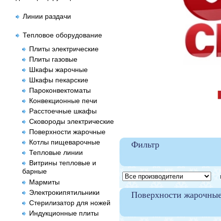
Линии раздачи
Тепловое оборудование
Плиты электрические
Плиты газовые
Шкафы жарочные
Шкафы пекарские
Пароконвектоматы
Конвекционные печи
Расстоечные шкафы
Сковороды электрические
Поверхности жарочные
Котлы пищеварочные
Фильтр
Тепловые линии
Витрины тепловые и
барные
Це
Мармиты
Электрокипятильники
Поверхности жарочны
Стерилизатор для ножей
Индукционные плиты