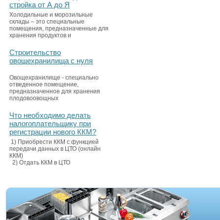
стройка от А до Я
Холодильные и морозильные
склады – это специальные
помещения, предназначенные для
хранения продуктов и
Строительство
овощехранилища с нуля
Овощехранилище - специально
отведенное помещение,
предназначенное для хранения
плодовоовощных
Что необходимо делать
налогоплательщику при
регистрации нового ККМ?
1) Приобрести ККМ с функцией
передачи данных в ЦТО (онлайн
ККМ)
2) Отдать ККМ в ЦТО