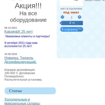
Акция!!!
нет в наличии
На все
под заказ
1
оборудование
0 тг.
08.10.2021
Kalugin&K 25 лет!
Уважаемые клиенты и партнеры!
9 октября 2021 года нам
исполняется 25 лет!
16.09.2020
Новинка. Тоннель
Дезинфицирующий.
Коридор дезинфекции.
190 000 тг. Договорная.
Поликарбонат.
Распылительная установка,
Статьи
Холодильные и
морозильные склады: