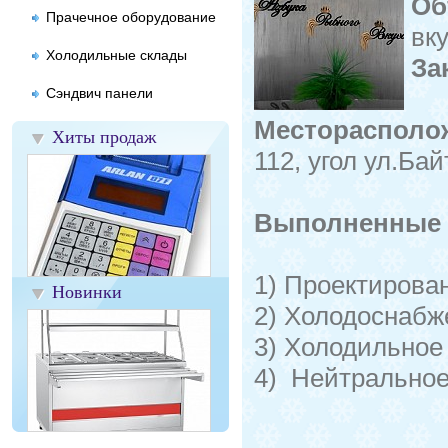
Об
Прачечное оборудование
вк
Холодильные склады
За
Сэндвич панели
Месторасполо
Хиты продаж
112, угол ул.Ба
Выполненные 
1) Проектирова
Новинки
2) Холодоснабж
3) Холодильное
4) Нейтральное