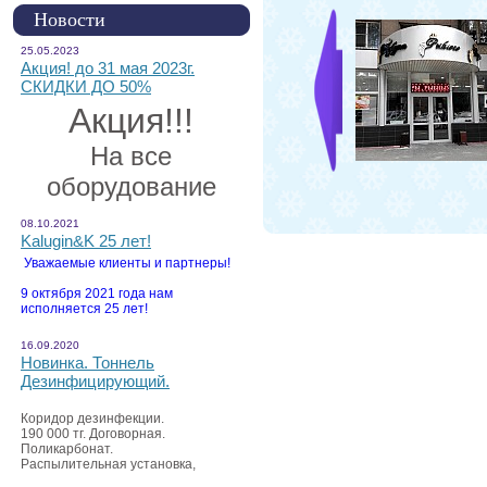
Новости
25.05.2023
Акция! до 31 мая 2023г.
СКИДКИ ДО 50%
Акция!!!
На все
оборудование
08.10.2021
Kalugin&K 25 лет!
Уважаемые клиенты и партнеры!
9 октября 2021 года нам
исполняется 25 лет!
16.09.2020
Новинка. Тоннель
Дезинфицирующий.
Коридор дезинфекции.
190 000 тг. Договорная.
Поликарбонат.
Распылительная установка,