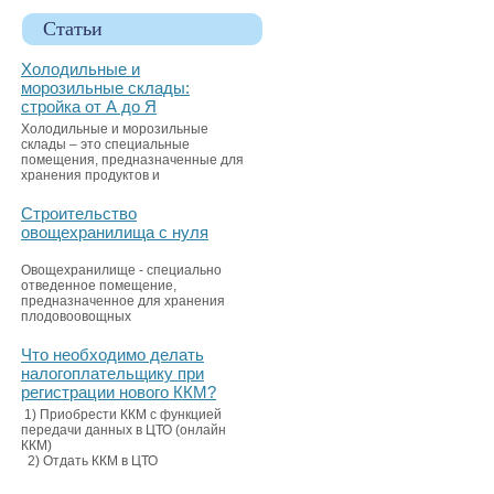
Статьи
Холодильные и
морозильные склады:
стройка от А до Я
Холодильные и морозильные
склады – это специальные
помещения, предназначенные для
хранения продуктов и
Строительство
овощехранилища с нуля
Овощехранилище - специально
отведенное помещение,
предназначенное для хранения
плодовоовощных
Что необходимо делать
налогоплательщику при
регистрации нового ККМ?
1) Приобрести ККМ с функцией
передачи данных в ЦТО (онлайн
ККМ)
2) Отдать ККМ в ЦТО