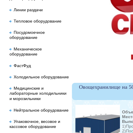
Линии раздачи
Тепловое оборудование
Посудомоечное
оборудование
Механическое
оборудование
ФастФуд
Холодильное оборудование
Овощехранилище на 5
Медицинские и
лабораторные холодильники
и морозильники
Нейтральное оборудование
Объе
Мест
Упаковочное, весовое и
Выпо
1)Пр
кассовое оборудование
2)По