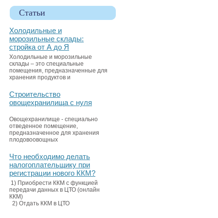
Статьи
Холодильные и
морозильные склады:
стройка от А до Я
Холодильные и морозильные
склады – это специальные
помещения, предназначенные для
хранения продуктов и
Строительство
овощехранилища с нуля
Овощехранилище - специально
отведенное помещение,
предназначенное для хранения
плодовоовощных
Что необходимо делать
налогоплательщику при
регистрации нового ККМ?
1) Приобрести ККМ с функцией
передачи данных в ЦТО (онлайн
ККМ)
2) Отдать ККМ в ЦТО