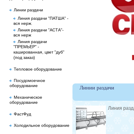
Линии раздачи
Линия раздачи "ПАТША" -
вся нерж.
Линия раздачи "АСТА"-
вся нерж
Линия раздачи
"ПРЕМЬЕР" -
кашированная, цвет "дуб"
(под заказ)
Тепловое оборудование
Посудомоечное
оборудование
Линии раздачи
Механическое
оборудование
Линия разд
ФастФуд
Холодильное оборудование