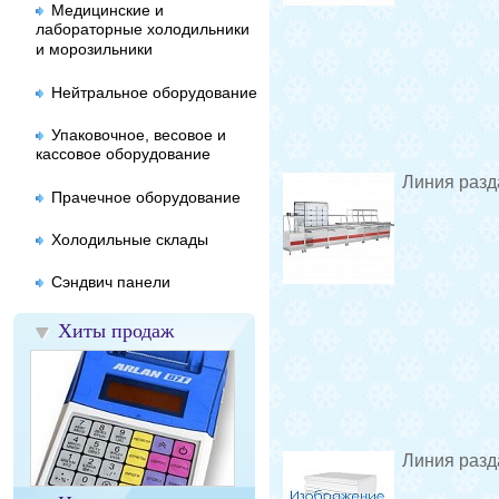
Медицинские и
лабораторные холодильники
и морозильники
Нейтральное оборудование
Упаковочное, весовое и
кассовое оборудование
Линия разд
Прачечное оборудование
Холодильные склады
Сэндвич панели
Хиты продаж
Линия разд