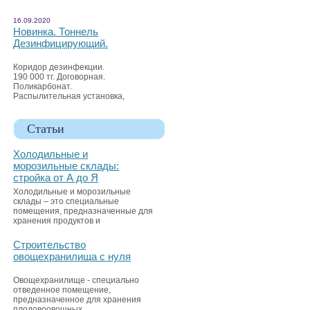
16.09.2020
Новинка. Тоннель
Дезинфицирующий.
Коридор дезинфекции.
190 000 тг. Договорная.
Поликарбонат.
Распылительная установка,
Статьи
Холодильные и
морозильные склады:
стройка от А до Я
Холодильные и морозильные
склады – это специальные
помещения, предназначенные для
хранения продуктов и
Строительство
овощехранилища с нуля
Овощехранилище - специально
отведенное помещение,
предназначенное для хранения
плодовоовощных