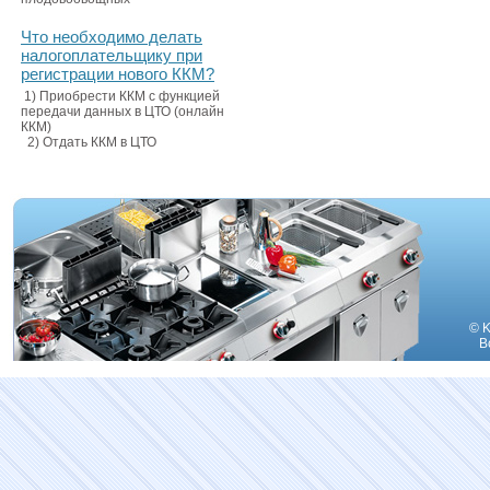
Что необходимо делать
налогоплательщику при
регистрации нового ККМ?
1) Приобрести ККМ с функцией
передачи данных в ЦТО (онлайн
ККМ)
2) Отдать ККМ в ЦТО
© K
В